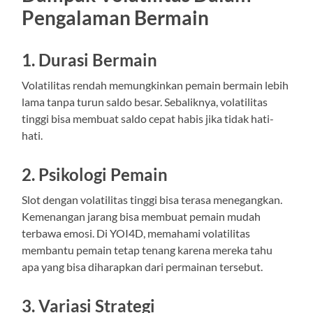
Pengalaman Bermain
1. Durasi Bermain
Volatilitas rendah memungkinkan pemain bermain lebih
lama tanpa turun saldo besar. Sebaliknya, volatilitas
tinggi bisa membuat saldo cepat habis jika tidak hati-
hati.
2. Psikologi Pemain
Slot dengan volatilitas tinggi bisa terasa menegangkan.
Kemenangan jarang bisa membuat pemain mudah
terbawa emosi. Di YOI4D, memahami volatilitas
membantu pemain tetap tenang karena mereka tahu
apa yang bisa diharapkan dari permainan tersebut.
3. Variasi Strategi