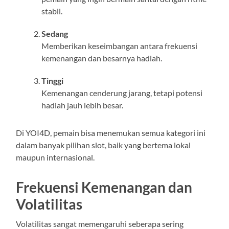
stabil.
Sedang
Memberikan keseimbangan antara frekuensi
kemenangan dan besarnya hadiah.
Tinggi
Kemenangan cenderung jarang, tetapi potensi
hadiah jauh lebih besar.
Di YOI4D, pemain bisa menemukan semua kategori ini
dalam banyak pilihan slot, baik yang bertema lokal
maupun internasional.
Frekuensi Kemenangan dan
Volatilitas
Volatilitas sangat memengaruhi seberapa sering