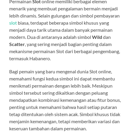
Permainan
Slot
online memiliki berbagai elemen
menarik yang membuat pengalaman bermain menjadi
lebih dinamis. Selain gulungan dan simbol pembayaran
slot
biasa, terdapat beberapa simbol khusus yang
menjadi daya tarik utama dalam banyak permainan
modern. Dua di antaranya adalah simbol
Wild
dan
Scatter
, yang sering menjadi bagian penting dalam
mekanisme permainan Slot dari berbagai pengembang,
termasuk Habanero.
Bagi pemain yang baru mengenal dunia Slot online,
memahami fungsi kedua simbol ini dapat membantu
menikmati permainan dengan lebih baik. Meskipun
simbol tersebut sering dikaitkan dengan peluang
mendapatkan kombinasi kemenangan atau fitur bonus,
penting untuk memahami bahwa hasil setiap putaran
tetap ditentukan oleh sistem acak. Simbol khusus tidak
menjamin kemenangan, tetapi memberikan variasi dan
keseruan tambahan dalam permainan.