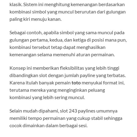
klasik. Sistem ini menghitung kemenangan berdasarkan
kombinasi simbol yang muncul berurutan dari gulungan
paling kiri menuju kanan.
Sebagai contoh, apabila simbol yang sama muncul pada
gulungan pertama, kedua, dan ketiga di posisi mana pun,
kombinasi tersebut tetap dapat menghasilkan
kemenangan selama memenuhi aturan permainan.
Konsep ini memberikan fleksibilitas yang lebih tinggi
dibandingkan slot dengan jumlah payline yang terbatas.
Karena itulah banyak pemain
toto
menyukai format ini,
terutama mereka yang menginginkan peluang
kombinasi yang lebih sering muncul.
Selain mudah dipahami, slot 243 paylines umumnya
memiliki tempo permainan yang cukup stabil sehingga
cocok dimainkan dalam berbagai sesi.