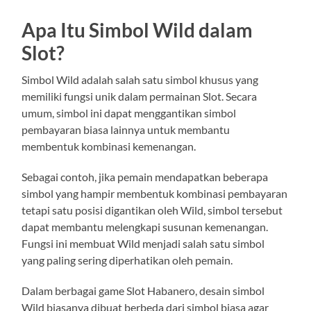
Apa Itu Simbol Wild dalam
Slot?
Simbol Wild adalah salah satu simbol khusus yang
memiliki fungsi unik dalam permainan Slot. Secara
umum, simbol ini dapat menggantikan simbol
pembayaran biasa lainnya untuk membantu
membentuk kombinasi kemenangan.
Sebagai contoh, jika pemain mendapatkan beberapa
simbol yang hampir membentuk kombinasi pembayaran
tetapi satu posisi digantikan oleh Wild, simbol tersebut
dapat membantu melengkapi susunan kemenangan.
Fungsi ini membuat Wild menjadi salah satu simbol
yang paling sering diperhatikan oleh pemain.
Dalam berbagai game Slot Habanero, desain simbol
Wild biasanya dibuat berbeda dari simbol biasa agar