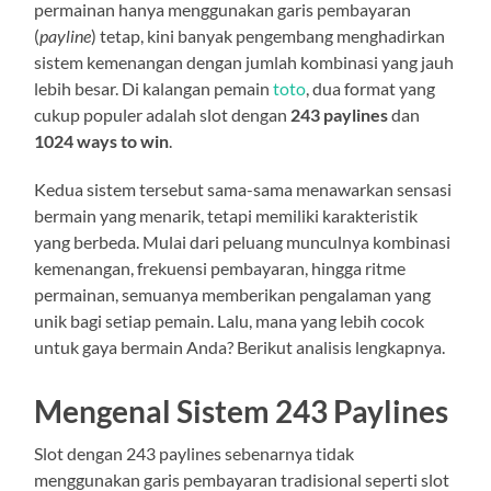
permainan hanya menggunakan garis pembayaran
(
payline
) tetap, kini banyak pengembang menghadirkan
sistem kemenangan dengan jumlah kombinasi yang jauh
lebih besar. Di kalangan pemain
toto
, dua format yang
cukup populer adalah slot dengan
243 paylines
dan
1024 ways to win
.
Kedua sistem tersebut sama-sama menawarkan sensasi
bermain yang menarik, tetapi memiliki karakteristik
yang berbeda. Mulai dari peluang munculnya kombinasi
kemenangan, frekuensi pembayaran, hingga ritme
permainan, semuanya memberikan pengalaman yang
unik bagi setiap pemain. Lalu, mana yang lebih cocok
untuk gaya bermain Anda? Berikut analisis lengkapnya.
Mengenal Sistem 243 Paylines
Slot dengan 243 paylines sebenarnya tidak
menggunakan garis pembayaran tradisional seperti slot