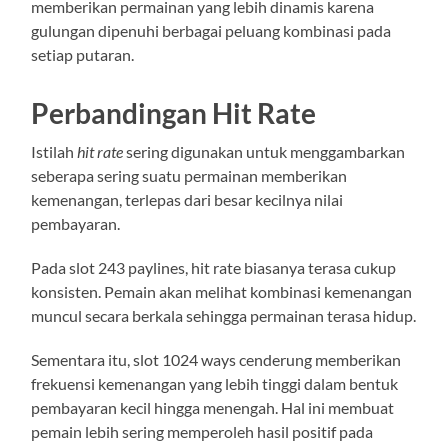
memberikan permainan yang lebih dinamis karena
gulungan dipenuhi berbagai peluang kombinasi pada
setiap putaran.
Perbandingan Hit Rate
Istilah
hit rate
sering digunakan untuk menggambarkan
seberapa sering suatu permainan memberikan
kemenangan, terlepas dari besar kecilnya nilai
pembayaran.
Pada slot 243 paylines, hit rate biasanya terasa cukup
konsisten. Pemain akan melihat kombinasi kemenangan
muncul secara berkala sehingga permainan terasa hidup.
Sementara itu, slot 1024 ways cenderung memberikan
frekuensi kemenangan yang lebih tinggi dalam bentuk
pembayaran kecil hingga menengah. Hal ini membuat
pemain lebih sering memperoleh hasil positif pada