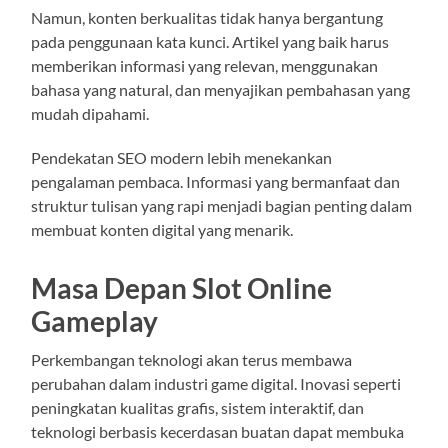
Namun, konten berkualitas tidak hanya bergantung
pada penggunaan kata kunci. Artikel yang baik harus
memberikan informasi yang relevan, menggunakan
bahasa yang natural, dan menyajikan pembahasan yang
mudah dipahami.
Pendekatan SEO modern lebih menekankan
pengalaman pembaca. Informasi yang bermanfaat dan
struktur tulisan yang rapi menjadi bagian penting dalam
membuat konten digital yang menarik.
Masa Depan Slot Online
Gameplay
Perkembangan teknologi akan terus membawa
perubahan dalam industri game digital. Inovasi seperti
peningkatan kualitas grafis, sistem interaktif, dan
teknologi berbasis kecerdasan buatan dapat membuka