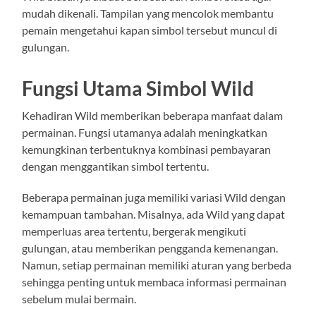
mudah dikenali. Tampilan yang mencolok membantu
pemain mengetahui kapan simbol tersebut muncul di
gulungan.
Fungsi Utama Simbol Wild
Kehadiran Wild memberikan beberapa manfaat dalam
permainan. Fungsi utamanya adalah meningkatkan
kemungkinan terbentuknya kombinasi pembayaran
dengan menggantikan simbol tertentu.
Beberapa permainan juga memiliki variasi Wild dengan
kemampuan tambahan. Misalnya, ada Wild yang dapat
memperluas area tertentu, bergerak mengikuti
gulungan, atau memberikan pengganda kemenangan.
Namun, setiap permainan memiliki aturan yang berbeda
sehingga penting untuk membaca informasi permainan
sebelum mulai bermain.