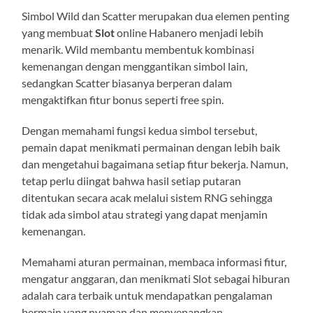
Simbol Wild dan Scatter merupakan dua elemen penting
yang membuat
Slot
online Habanero menjadi lebih
menarik. Wild membantu membentuk kombinasi
kemenangan dengan menggantikan simbol lain,
sedangkan Scatter biasanya berperan dalam
mengaktifkan fitur bonus seperti free spin.
Dengan memahami fungsi kedua simbol tersebut,
pemain dapat menikmati permainan dengan lebih baik
dan mengetahui bagaimana setiap fitur bekerja. Namun,
tetap perlu diingat bahwa hasil setiap putaran
ditentukan secara acak melalui sistem RNG sehingga
tidak ada simbol atau strategi yang dapat menjamin
kemenangan.
Memahami aturan permainan, membaca informasi fitur,
mengatur anggaran, dan menikmati Slot sebagai hiburan
adalah cara terbaik untuk mendapatkan pengalaman
bermain yang nyaman dan menyenangkan.