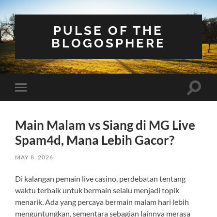
PULSE OF THE
BLOGOSPHERE
Toggle
Toggle
search
mobile
field
menu
Main Malam vs Siang di MG Live
Spam4d, Mana Lebih Gacor?
MAY 8, 2026
Di kalangan pemain live casino, perdebatan tentang
waktu terbaik untuk bermain selalu menjadi topik
menarik. Ada yang percaya bermain malam hari lebih
menguntungkan, sementara sebagian lainnya merasa