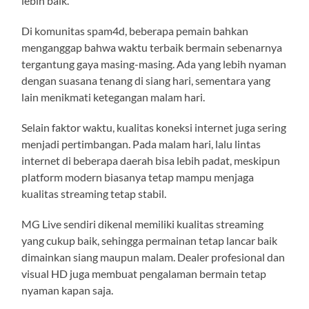
lebih baik.
Di komunitas spam4d, beberapa pemain bahkan
menganggap bahwa waktu terbaik bermain sebenarnya
tergantung gaya masing-masing. Ada yang lebih nyaman
dengan suasana tenang di siang hari, sementara yang
lain menikmati ketegangan malam hari.
Selain faktor waktu, kualitas koneksi internet juga sering
menjadi pertimbangan. Pada malam hari, lalu lintas
internet di beberapa daerah bisa lebih padat, meskipun
platform modern biasanya tetap mampu menjaga
kualitas streaming tetap stabil.
MG Live sendiri dikenal memiliki kualitas streaming
yang cukup baik, sehingga permainan tetap lancar baik
dimainkan siang maupun malam. Dealer profesional dan
visual HD juga membuat pengalaman bermain tetap
nyaman kapan saja.