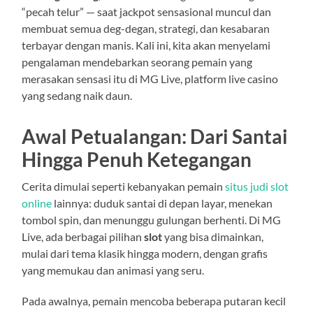
“pecah telur” — saat jackpot sensasional muncul dan
membuat semua deg-degan, strategi, dan kesabaran
terbayar dengan manis. Kali ini, kita akan menyelami
pengalaman mendebarkan seorang pemain yang
merasakan sensasi itu di MG Live, platform live casino
yang sedang naik daun.
Awal Petualangan: Dari Santai
Hingga Penuh Ketegangan
Cerita dimulai seperti kebanyakan pemain
situs judi slot
online
lainnya: duduk santai di depan layar, menekan
tombol spin, dan menunggu gulungan berhenti. Di MG
Live, ada berbagai pilihan
slot
yang bisa dimainkan,
mulai dari tema klasik hingga modern, dengan grafis
yang memukau dan animasi yang seru.
Pada awalnya, pemain mencoba beberapa putaran kecil