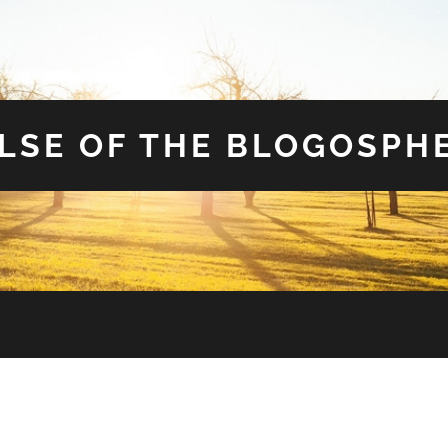
LSE OF THE BLOGOSPH