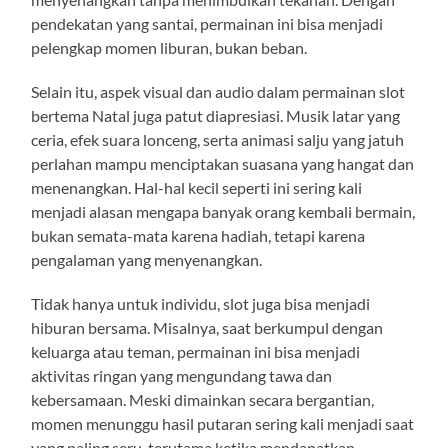
pendekatan yang santai, permainan ini bisa menjadi
pelengkap momen liburan, bukan beban.
Selain itu, aspek visual dan audio dalam permainan slot
bertema Natal juga patut diapresiasi. Musik latar yang
ceria, efek suara lonceng, serta animasi salju yang jatuh
perlahan mampu menciptakan suasana yang hangat dan
menenangkan. Hal-hal kecil seperti ini sering kali
menjadi alasan mengapa banyak orang kembali bermain,
bukan semata-mata karena hadiah, tetapi karena
pengalaman yang menyenangkan.
Tidak hanya untuk individu, slot juga bisa menjadi
hiburan bersama. Misalnya, saat berkumpul dengan
keluarga atau teman, permainan ini bisa menjadi
aktivitas ringan yang mengundang tawa dan
kebersamaan. Meski dimainkan secara bergantian,
momen menunggu hasil putaran sering kali menjadi saat
yang paling seru, terutama ketika mendapatkan