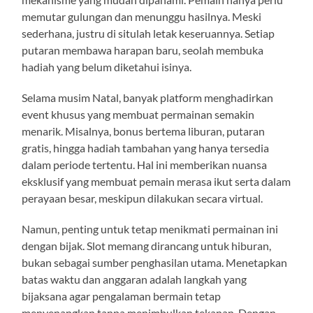
memutar gulungan dan menunggu hasilnya. Meski
sederhana, justru di situlah letak keseruannya. Setiap
putaran membawa harapan baru, seolah membuka
hadiah yang belum diketahui isinya.
Selama musim Natal, banyak platform menghadirkan
event khusus yang membuat permainan semakin
menarik. Misalnya, bonus bertema liburan, putaran
gratis, hingga hadiah tambahan yang hanya tersedia
dalam periode tertentu. Hal ini memberikan nuansa
eksklusif yang membuat pemain merasa ikut serta dalam
perayaan besar, meskipun dilakukan secara virtual.
Namun, penting untuk tetap menikmati permainan ini
dengan bijak. Slot memang dirancang untuk hiburan,
bukan sebagai sumber penghasilan utama. Menetapkan
batas waktu dan anggaran adalah langkah yang
bijaksana agar pengalaman bermain tetap
menyenangkan tanpa menimbulkan tekanan. Dengan